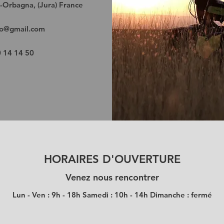
-Orbagna, (Jura) France
o@gmail.com
0 14 14 50
HORAIRES D'OUVERTURE
Venez nous rencontrer
Lun - Ven : 9h - 18h Samedi : 10h - 14h Dimanche : fermé