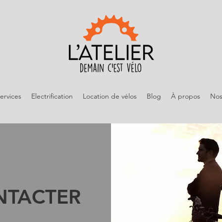
ervices
Electrification
Location de vélos
Blog
À propos
Nos
NTACTER