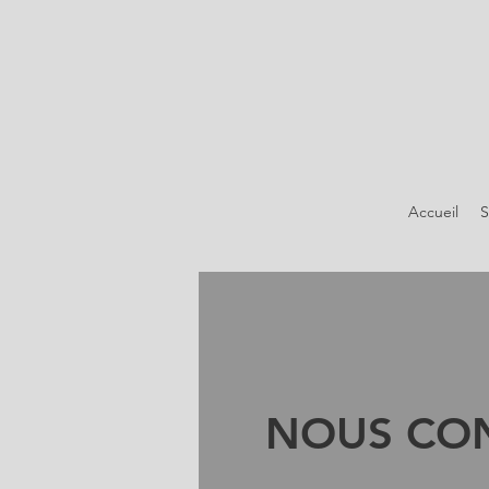
Accueil
S
NOUS CO