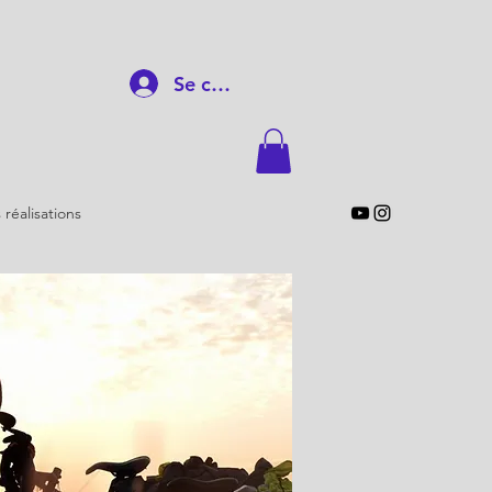
Se connecter
 réalisations